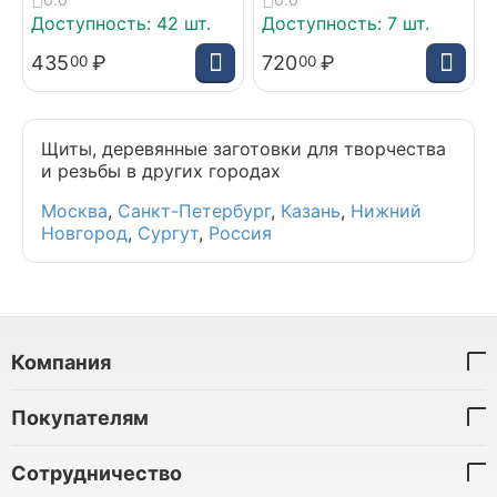
Доступность:
42 шт.
Доступность:
7 шт.
435
₽
720
₽
00
00
Щиты, деревянные заготовки для творчества
и резьбы в других городах
Москва
,
Санкт-Петербург
,
Казань
,
Нижний
Новгород
,
Сургут
,
Россия
Компания
Покупателям
Сотрудничество