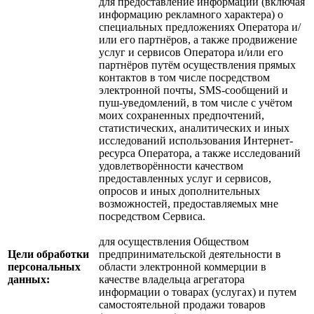
для предоставление информации (включая
информацию рекламного характера) о
специальных предложениях Оператора и/
или его партнёров, а также продвижение
услуг и сервисов Оператора и/или его
партнёров путём осуществления прямых
контактов в том числе посредством
электронной почты, SMS-сообщений и
пуш-уведомлений, в том числе с учётом
моих сохраненных предпочтений,
статистических, аналитических и иных
исследований использования Интернет-
ресурса Оператора, а также исследований
удовлетворённости качеством
предоставленных услуг и сервисов,
опросов и иных дополнительных
возможностей, предоставляемых мне
посредством Сервиса.
для осуществления Обществом
Цели обработки
предпринимательской деятельности в
персональных
области электронной коммерции в
данных:
качестве владельца агрегатора
информации о товарах (услугах) и путем
самостоятельной продажи товаров