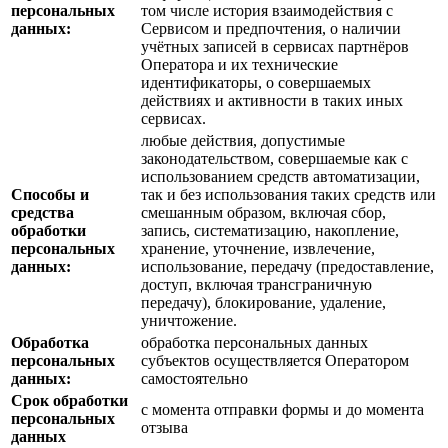
персональных
том числе история взаимодействия с
данных:
Сервисом и предпочтения, о наличии
учётных записей в сервисах партнёров
Оператора и их технические
идентификаторы, о совершаемых
действиях и активности в таких иных
сервисах.
любые действия, допустимые
законодательством, совершаемые как с
использованием средств автоматизации,
Способы и
так и без использования таких средств или
средства
смешанным образом, включая сбор,
обработки
запись, систематизацию, накопление,
персональных
хранение, уточнение, извлечение,
данных:
использование, передачу (предоставление,
доступ, включая трансграничную
передачу), блокирование, удаление,
уничтожение.
Обработка
обработка персональных данных
персональных
субъектов осуществляется Оператором
данных:
самостоятельно
Срок обработки
с момента отправки формы и до момента
персональных
отзыва
данных