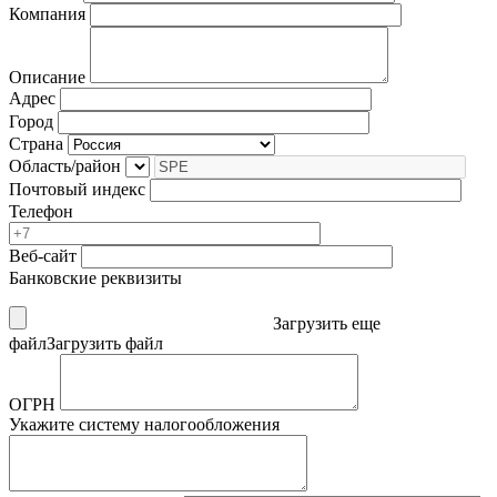
Компания
Описание
Адрес
Город
Страна
Область/район
Почтовый индекс
Телефон
Веб-сайт
Банковские реквизиты
Загрузить еще
файл
Загрузить файл
ОГРН
Укажите систему налогообложения