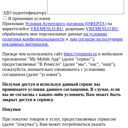
ЭДО (идентификатор)
Я принимаю условия
Принимаю
Условия Агентского договора (ОФЕРТА)
на
маркетплейсе
VREMESLO.RU
, разрешаю
VREMESLO.RU
обрабатывать мои персональные данные
на условиях
политики конфиденциальности
и
даю согласие на получение
рекламных материалов.
Прежде чем использовать сайт
https://vremeslo.ru
и мобильное
приложение "My Mobile App" (далее "сервис"),
предоставляемые "В Ремесло" (далее "мы", "нас", "наш"),
пожалуйста, внимательно ознакомьтесь с условиями
соглашения (далее "условия").
Получая доступ и используя данный сервис вы
принимаете условия данного соглашения. В случае, если
вы не согласны с каким-либо условием, Вам может быть
закрыт доступ к сервису.
Покупки
При покупке товаров и услуг, предоставляемых сервисом
(далее "покупка"), Вам может потребоваться указать