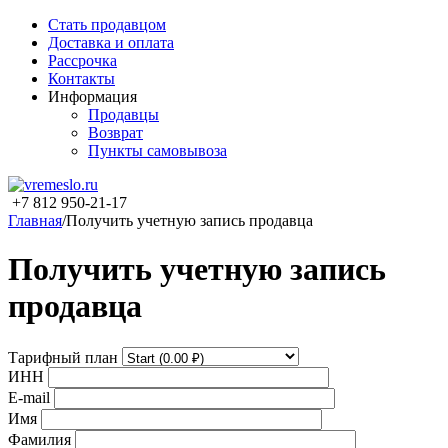
Стать продавцом
Доставка и оплата
Рассрочка
Контакты
Информация
Продавцы
Возврат
Пункты самовывоза
+7 812 950-21-17
Главная
/
Получить учетную запись продавца
Получить учетную запись
продавца
Тарифный план
ИНН
E-mail
Имя
Фамилия