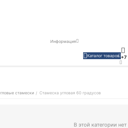
Информация
Каталог товаров
+7
угловые стамески
Стамеска угловая 60 градусов
/
В этой категории нет