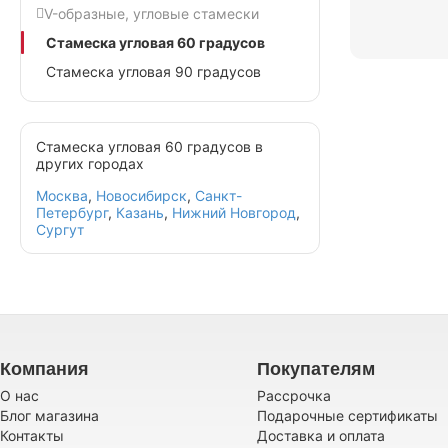
V-образные, угловые стамески
Стамеска угловая 60 градусов
Стамеска угловая 90 градусов
Стамеска угловая 60 градусов в
других городах
Москва
,
Новосибирск
,
Санкт-
Петербург
,
Казань
,
Нижний Новгород
,
Сургут
Компания
Покупателям
О нас
Рассрочка
Блог магазина
Подарочные сертификаты
Контакты
Доставка и оплата