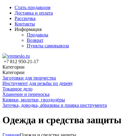
Стать продавцом
Доставка и оплата
Рассрочка
Контакты
Информация
Продавцы
Возврат
Пункты самовывоза
+7 812 950-21-17
Категории
Категории
Заготовки для творчества
Инструмент для резьбы по дереву
Токарное дело
Хранение и переноска
Киянки, молотки, гвоздодёры
Заточка, доводка, абразивы и правка инструмента
Одежда и средства защиты
Главная
/
Одежда и средства защиты