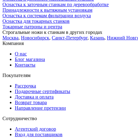
Оснастка к заточным станкам по деревообработке
Принадлежности к вытяжным установкам
Оснастка к системам фильтрации воздуха
Оснастка для токарных станков
Токарные патроны и центра
Строгальные ножи к станкам в других городах
Москва
,
Новосибирск
,
Санкт-Петербург
,
Казань
,
Нижний Новг
Компания
О нас
Блог магазина
Контакты
Покупателям
Рассрочка
Подарочные сертификаты
Доставка и оплата
Возврат товара
Направление претензии
Сотрудничество
Агентский договор
Вход для поставщиков