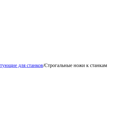
тующие для станков
/
Строгальные ножи к станкам