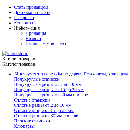
Стать продавцом
Доставка и оплата
Рассрочка
Контакты
Информация
Продавцы
Возврат
Пункты самовывоза
Каталог товаров
Каталог товаров
Инструмент для резьбы по дереву
Ложкорезы, клюкарзы,
Полукруглые стамески
Полукруглые резцы от 2 до 10 мм
Полукруглые резцы от 15 до 30 мм
Полукруглые резцы от 30 мм и выше
Отлогие стамески
Отлогие резцы от 2 до 10 мм
Отлогие резцы от 15 до 25 мм
Отлогие резцы от 30 мм и выше
Плоские стамески
Клюкарзы