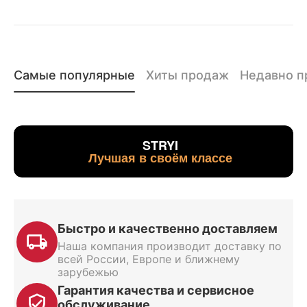
Самые популярные
Хиты продаж
Недавно 
STRYI
Лучшая в своём классе
Быстро и качественно доставляем
Наша компания производит доставку по
всей России, Европе и ближнему
зарубежью
Гарантия качества и сервисное
обслуживание