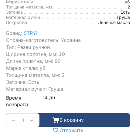
Марка стали
у8
Толщина металла, мм
2
Заточка
Есть
Материал ручки
Груша
Покрытие
Льняное масло
Бренд:
STRYI
Страна-изготовитель: Украина
Тип: Резец ручной
Ширина полотна, мм: 20
Длина полотна, мм: 90
Марка стали: у8
Толщина металла, мм: 2
Заточка: Есть
Материал ручки: Груша
14 дн.
Время
возврата:
+
−
В корзину
Отложить