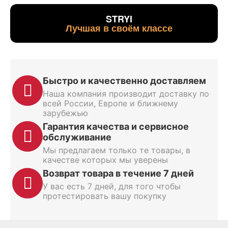
STRYI
Лучшая в своём классе
Быстро и качественно доставляем
Наша компания производит доставку по
всей России, Европе и ближнему
зарубежью
Гарантия качества и сервисное
обслуживание
Мы предлагаем только те товары, в
качестве которых мы уверены
Возврат товара в течение 7 дней
У вас есть 7 дней, для того чтобы
протестировать вашу покупку