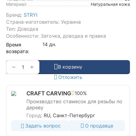
Материал
Натуральная кожа
Бренд:
STRYI
Страна-изготовитель: Украина
Тип: Доводка
Особенности: Заточка, доводка и правка
14 дн.
Время
возврата:
+
−
В корзину
Отложить
CRAFT CARVING
100%
Производство стамесок для резьбы по
дереву
Город:
RU, Санкт-Петербург
Задать вопрос
О продавце