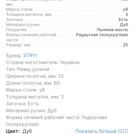
мм
Марка стали
у8
Толщина металла, мм
3
Заточка
Есть
Материал ручки
Дуб
Покрытие
Льняное масло
Форма сечения рабочей
Радиусная (полукруглая)
части
Размер, мм
25
Бренд:
STRYI
Страна-изготовитель: Украина
Тип: Резец ручной
Ширина полотна, мм: 25
Длина полотна, мм: 60
Марка стали: у8
Толщина металла, мм: 3
Заточка: Есть
Материал ручки: Дуб
Форма сечения рабочей части: Радиусная
(полукруглая)
Цвет:
Дуб
Показать больше (2)