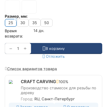
Размер, мм:
25
30
35
50
14 дн.
Время
возврата:
+
−
В корзину
Отложить
Список вариантов товара
CRAFT CARVING
100%
Производство стамесок для резьбы по
дереву
Город:
RU, Санкт-Петербург