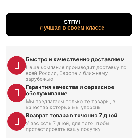
STRYI
Лучшая в своём классе
Быстро и качественно доставляем
Наша компания производит доставку по
всей России, Европе и ближнему
зарубежью
Гарантия качества и сервисное
обслуживание
Мы предлагаем только те товары, в
качестве которых мы уверены
Возврат товара в течение 7 дней
У вас есть 7 дней, для того чтобы
протестировать вашу покупку